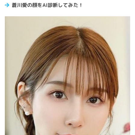
蒼川愛の顔をAI診断してみた！