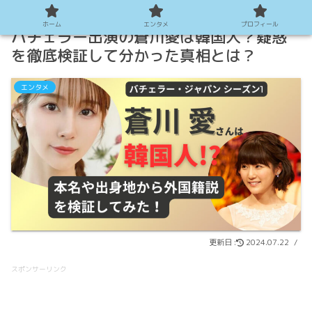
ホーム
エンタメ
プロフィール
バチェラー出演の蒼川愛は韓国人？疑惑
を徹底検証して分かった真相とは？
エンタメ
2024.07.22
スポンサーリンク