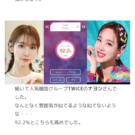
続いて人気韓国グループ
TWICE
の
ナヨン
さんで
した。
なんとなく雰囲気が似てるような似てないよう
な・・・
92.2％とこちらも高めでした。