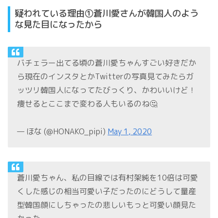
疑われている理由①蒼川愛さんが韓国人のよう
な見た目になったから
バチェラー出てる頃の蒼川愛ちゃんすごい好きだか
ら現在のインスタとかTwitterの写真見てみたらガ
ッツリ韓国人になってたびっくり、かわいいけど！
痩せるとここまで変わる人もいるのね🤔
— ほな (@HONAKO_pipi)
May 1, 2020
蒼川愛ちゃん、私の目線では有村架純を10倍は可愛
くした感じの相当可愛い子だったのにどうして量産
型韓国顔にしちゃったの悲しいもっと可愛い顔見た