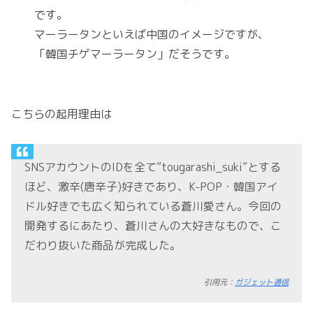
です。
マーラータンといえば中国のイメージですが、
「韓国チゲマーラータン」だそうです。
こちらの起用理由は
SNSアカウントのIDを全て”tougarashi_suki”とする
ほど、激辛(唐辛子)好きであり、K-POP・韓国アイ
ドル好きでも広く知られている蒼川愛さん。今回の
開発するにあたり、蒼川さんの大好きなもので、こ
だわり抜いた商品が完成した。
引用元：
ガジェット通信