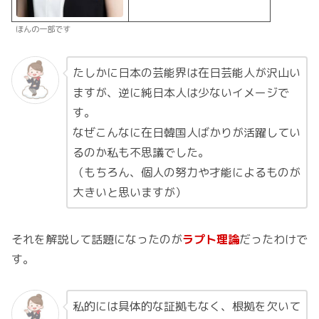
ほんの一部です
たしかに日本の芸能界は在日芸能人が沢山い
ますが、逆に純日本人は少ないイメージで
す。
なぜこんなに在日韓国人ばかりが活躍してい
るのか私も不思議でした。
（もちろん、個人の努力や才能によるものが
大きいと思いますが）
それを解説して話題になったのが
ラプト理論
だったわけで
す。
私的には具体的な証拠もなく、根拠を欠いて