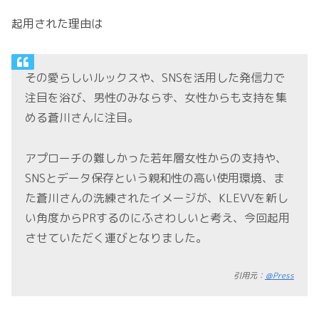
起用された理由は
その愛らしいルックスや、SNSを活用した発信力で
注目を浴び、男性のみならず、女性からも支持を集
める蒼川さんに注目。
アプローチの難しかった若年層女性からの支持や、
SNSとデータ保存という親和性の高い使用環境、ま
た蒼川さんの洗練されたイメージが、KLEVVを新し
い角度からPRするのにふさわしいと考え、今回起用
させていただく運びとなりました。
引用元：
＠Press