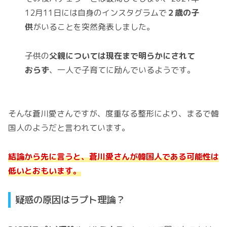
12月11日には自身のインスタグラムで
２歳の子
供
がいることを突然発表しました。
子供の
父親については現在まで明らかにされて
おらず
、一人で子育てに励んでいるようです。
そんな蒼川愛さんですが、度重なる整形により、まるで韓
国人のようだと言われています。
結論から先に言うと、蒼川愛さんが韓国人である可能性は
低いとおもいます。
疑惑の原因はラプト理論？