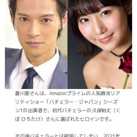
蒼川愛さんは、Amazonプライムの人気婚活リア
リティショー「バチェラー・ジャパン」シーズ
ン1の出演者で、初代バチェラーの
久保
裕丈（く
ぼ ひろたけ）さんに選ばれたヒロインです。
その後バチェラーとは破局してしまい、2021年