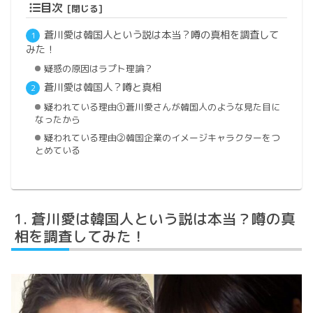
目次
蒼川愛は韓国人という説は本当？噂の真相を調査して
みた！
疑惑の原因はラプト理論？
蒼川愛は韓国人？噂と真相
疑われている理由①蒼川愛さんが韓国人のような見た目に
なったから
疑われている理由②韓国企業のイメージキャラクターをつ
とめている
蒼川愛は韓国人という説は本当？噂の真
相を調査してみた！