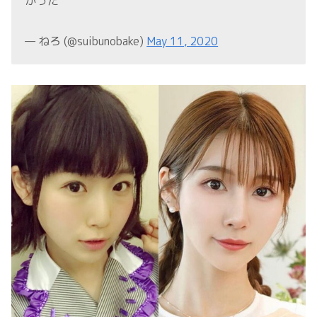
かった
— ねろ (@suibunobake)
May 11, 2020