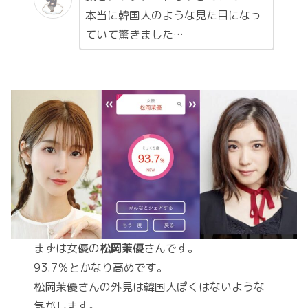
本当に韓国人のような見た目になっ
ていて驚きました…
まずは女優の
松岡茉優
さんです。
93.7％とかなり高めです。
松岡茉優さんの外見は韓国人ぽくはないような
気がします。