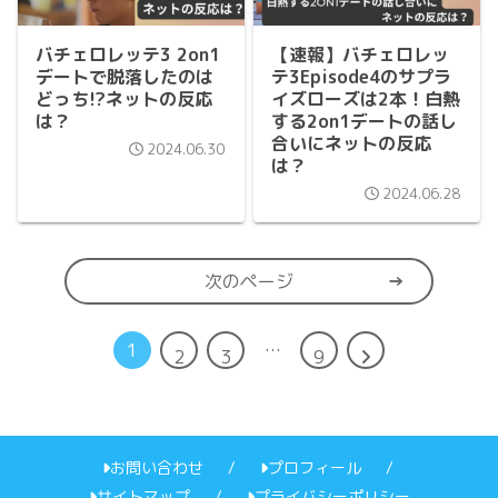
バチェロレッテ3 2on1
【速報】バチェロレッ
デートで脱落したのは
テ3Episode4のサプラ
どっち!?ネットの反応
イズローズは2本！白熱
は？
する2on1デートの話し
合いにネットの反応
2024.06.30
は？
2024.06.28
次のページ
1
…
次
2
3
9
へ
お問い合わせ
プロフィール
サイトマップ
プライバシーポリシー