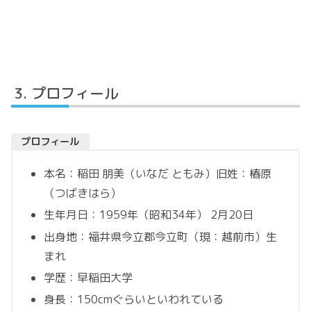
プロフィール
プロフィール
本名：稲田 朋美（いなだ ともみ）旧姓：椿原
（つばきはら）
生年月日：1959年（昭和34年） 2月20日
出身地：福井県今立郡今立町（現：越前市）生
まれ
学歴：早稲田大学
身長：150cmぐらいといわれている