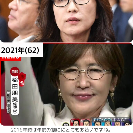
2016年時は年齢の割ににとてもお若いですね。