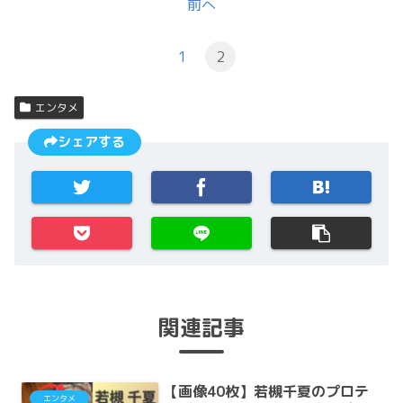
前へ
1
2
エンタメ
シェアする
関連記事
【画像40枚】若槻千夏のプロテ
エンタメ