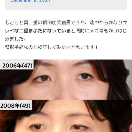
もともと奥二重の稲田朋美議員ですが、途中からかなり
キ
レイな二重まぶたになっている
と同時にメガネもかけはじ
めました。
整形手術なのか検証してみたいと思います！