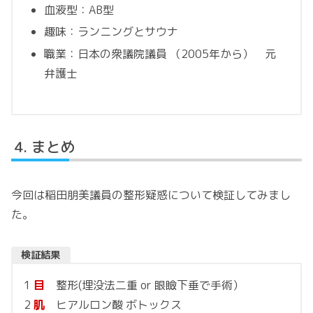
血液型：AB型
趣味：ランニングとサウナ
職業：日本の衆議院議員 （2005年から） 元
弁護士
まとめ
今回は稲田朋美議員の整形疑惑について検証してみまし
た。
検証結果
1
目
整形(埋没法二重 or 眼瞼下垂で手術）
2
肌
ヒアルロン酸 ボトックス