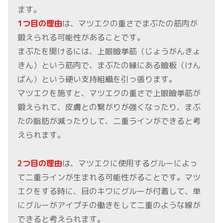
ます。
1つ目の理由
は、マツエクの重さでまぶたの筋肉が
鍛えられる可能性があることです。
まぶたを開けるには、上眼瞼挙筋（じょうがんきょ
きん）という筋肉で、まぶたの縁にある瞼板（けん
ばん）という硬い支持組織を引っ張ります。
マツエクを施すと、マツエクの重さで上眼瞼挙筋が
鍛えられて、皮膚との繋がりが強くなったり、まぶ
たの脂肪が減ったりして、二重ラインができると考
えられます。
2つ目の理由
は、マツエクに使用するグルーによっ
て二重ラインが生まれる可能性がることです。マツ
エクをする時に、目のキワにグルーが付着して、単
にグルーがアイプチの働きをして二重のような線が
できると考えられます。