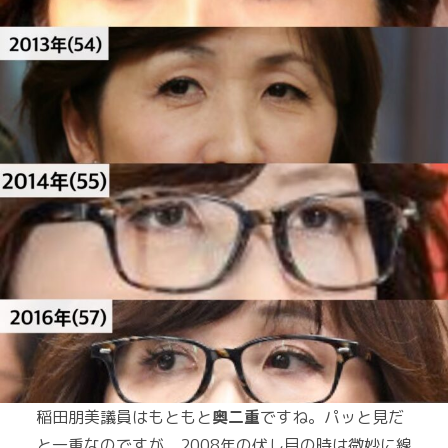
稲田朋美議員はもともと
奥二重
ですね。パッと見だ
と一重なのですが、2008年の伏し目の時は微妙に線