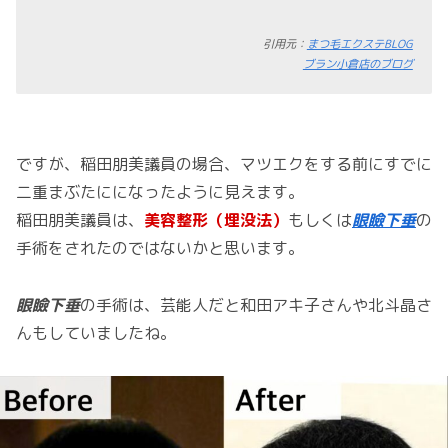
引用元：
まつ毛エクステBLOG
ブラン小倉店のブログ
ですが、稲田朋美議員の場合、マツエクをする前にすでに
二重まぶたにになったように見えます。
稲田朋美議員は、
美容整形（埋没法）
もしくは
眼瞼下垂
の
手術をされたのではないかと思います。
眼瞼下垂
の手術は、芸能人だと和田アキ子さんや北斗晶さ
んもしていましたね。