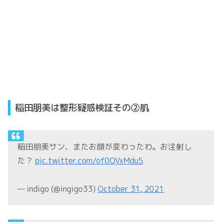
稲田朋美は整形疑惑検証その②肌
稲田朋美サン、またお顔が変わったわ。お注射し
た？
pic.twitter.com/of0QVxMdu5
— indigo (@ingigo33)
October 31, 2021