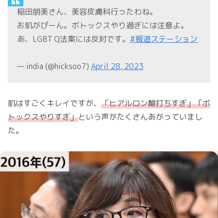
稲田朋美さん、美容皮膚科行ったわね。
お肌がぴーん。ボトックスやり過ぎには注意よ。
あ、LGBT Q法案には反対です。
#報道ステーション
— india (@hicksoo7)
April 28, 2023
肌はすごくキレイですが、
「ヒアルロン酸打ちすぎ」「ボ
トックス
やりすぎ
」
という声がたくさんあがっていまし
た。