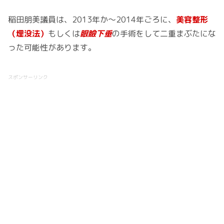
稲田朋美議員は、2013年か～2014年ごろに、
美容整形
（埋没法）
もしくは
眼瞼下垂
の手術をして二重まぶたにな
った可能性があります。
スポンサーリンク