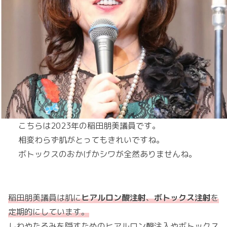
こちらは2023年の稲田朋美議員です。
相変わらず肌がとってもきれいですね。
ボトックスのおかげかシワが全然ありませんね。
稲田朋美議員は肌に
ヒアルロン酸注射
、
ボトックス注射
を
定期的にしています。
しわやたるみを隠すためのヒアルロン酸注入やボトックス